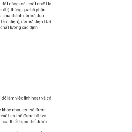
, đốt nóng môi chất nhiệt là
 suất) thông qua bộ phận
c chia thành nồi hơi đun
 tắm điện), nồi hơi điện LDR
 chất lượng xác định.
độ làm việc linh hoạt và có
ệc khác nhau có thể được
 nhiệt có thể được bật và
ọ của thiết bị có thể được