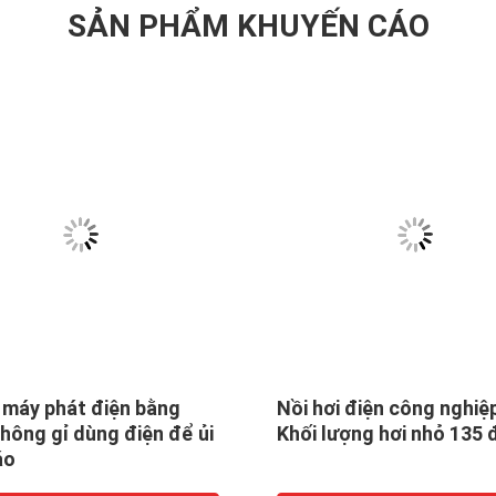
SẢN PHẨM KHUYẾN CÁO
 máy phát điện bằng
Nồi hơi điện công nghiệ
hông gỉ dùng điện để ủi
Khối lượng hơi nhỏ 135 
áo