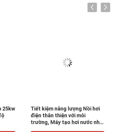
p 25kw
Tiết kiệm năng lượng Nồi hơi
Loại 
độ
điện thân thiện với môi
hơi 
trường, Máy tạo hơi nước nhỏ
9kw 
Khối lượng 150 độ