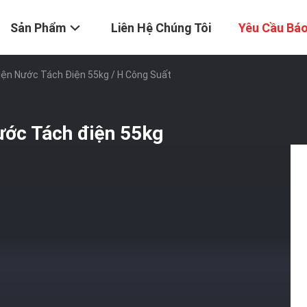
Sản Phẩm
Liên Hệ Chúng Tôi
Yêu Cầu Báo
iện Nước Tách Điện 55kg / H Công Suất
ước Tách điện 55kg