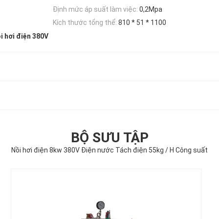
Định mức áp suất làm việc:
0,2Mpa
Kích thước tổng thể:
810 * 51 * 1100
i hơi điện 380V
BỘ SƯU TẬP
Nồi hơi điện 8kw 380V Điện nước Tách điện 55kg / H Công suất