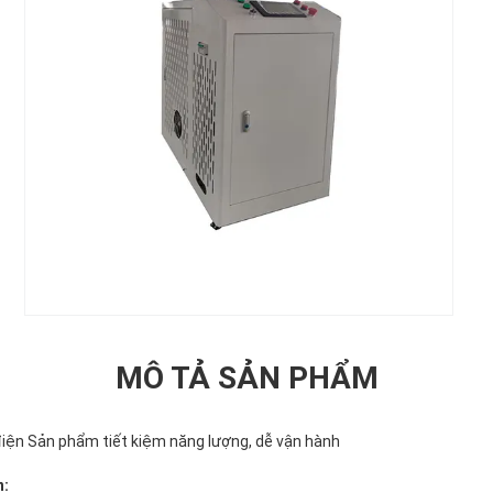
MÔ TẢ SẢN PHẨM
điện Sản phẩm tiết kiệm năng lượng, dễ vận hành
n: