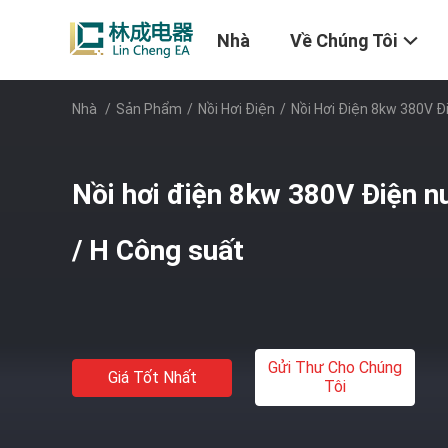
Nhà
Về Chúng Tôi
Nhà
/
Sản Phẩm
/
Nồi Hơi Điện
/
Nồi Hơi Điện 8kw 380V Đ
Nồi hơi điện 8kw 380V Điện n
/ H Công suất
Gửi Thư Cho Chúng
Giá Tốt Nhất
Tôi