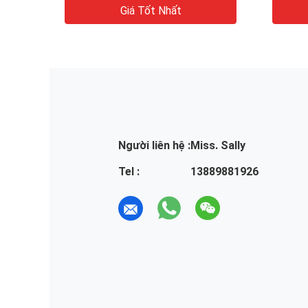
Giá Tốt Nhất
Người liên hệ :
Miss. Sally
Tel :
13889881926