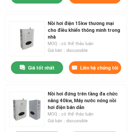
Nồi hơi điện 15kw thương mại
cho điều khiển thông minh trong
nhà
MOQ：có thể thảo luận
Giá bán：discussible
Giá tốt nhất
Liên hệ chúng tôi
Nồi hơi đứng trên tầng đa chức
năng 40kw, Máy nước nóng nồi
hơi điện bán dẫn
MOQ：có thể thảo luận
Giá bán：discussible