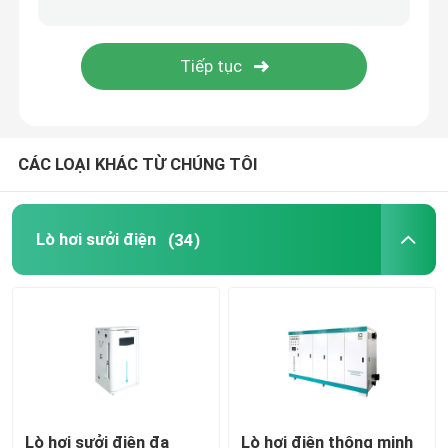
Máy phát hơi nước EM (Steam Generator)
CÁC LOẠI KHÁC TỪ CHÚNG TÔI
Lò hơi sưởi điện
(34)
Lò hơi sưởi điện đa
Lò hơi điện thông minh