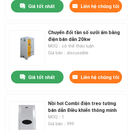
Giá tốt nhất
Liên hệ chúng tôi
Chuyển đổi tần số sưởi ấm bằng
điện bán dẫn 20kw
MOQ：có thể thảo luận
Giá bán：discussible
Giá tốt nhất
Liên hệ chúng tôi
Nhà
Nồi hơi Combi điện treo tường
bán dẫn Điều khiển thông minh
Các sản phẩm
MOQ：1
Giá bán：999
Về chúng tôi