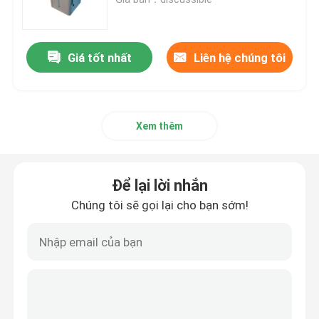
Lò sưởi điện
Giá tốt nhất
Liên hệ chúng tôi
Lò nóng chảy cảm ứng nhỏ
Xem thêm
Lò cao tần
Lò tần số trung bình
Để lại lời nhắn
Chúng tôi sẽ gọi lại cho bạn sớm!
thiết bị sưởi cảm ứng tần số cao
Thiết bị sưởi ấm cảm ứng tần số trung bình
Cửa lò cảm ứng nhôm