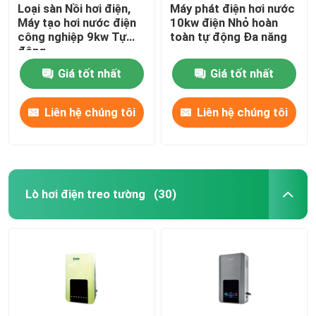
Loại sàn Nồi hơi điện,
Máy phát điện hơi nước
Máy tạo hơi nước điện
10kw điện Nhỏ hoàn
công nghiệp 9kw Tự
toàn tự động Đa năng
động
Giá tốt nhất
Giá tốt nhất
Liên hệ chúng tôi
Liên hệ chúng tôi
Lò hơi điện treo tường
(30)