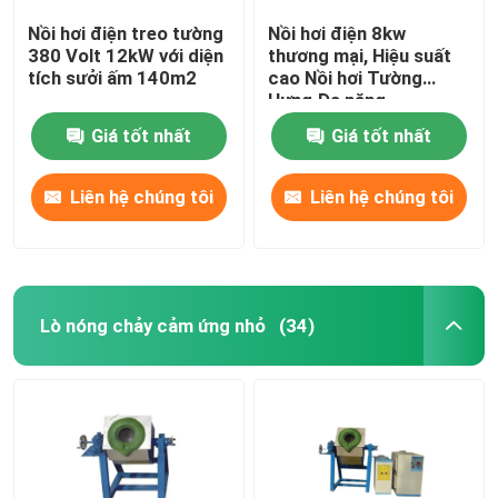
Nồi hơi điện treo tường
Nồi hơi điện 8kw
380 Volt 12kW với diện
thương mại, Hiệu suất
tích sưởi ấm 140m2
cao Nồi hơi Tường
Hưng Đa năng
Giá tốt nhất
Giá tốt nhất
Liên hệ chúng tôi
Liên hệ chúng tôi
Lò nóng chảy cảm ứng nhỏ
(34)