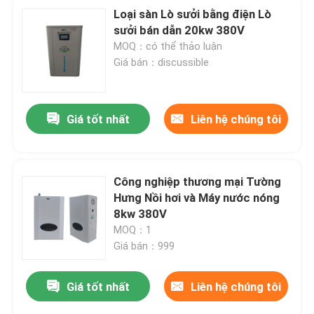
Loại sàn Lò sưởi bằng điện Lò
sưởi bán dẫn 20kw 380V
MOQ：có thể thảo luận
Giá bán：discussible
Giá tốt nhất
Liên hệ chúng tôi
Công nghiệp thương mại Tường
Hưng Nồi hơi và Máy nước nóng
8kw 380V
MOQ：1
Giá bán：999
Giá tốt nhất
Liên hệ chúng tôi