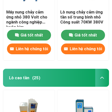
Máy nung chảy cảm
Lò nung chảy cảm ứng
ứng nhỏ 380 Volt cho
tần số trung bình nhỏ
ngành công nghiệp
Công suất 70KW 380V
luyện kim
Giá tốt nhất
Giá tốt nhất
Liên hệ chúng tôi
Liên hệ chúng tôi
Lò cao tần
(25)