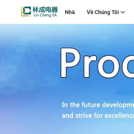
Nhà
Về Chúng Tôi