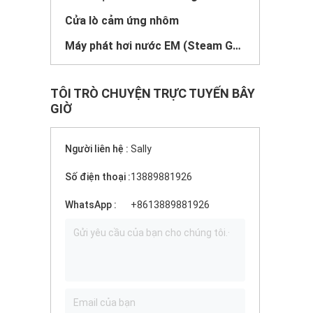
Cửa lò cảm ứng nhôm
Máy phát hơi nước EM (Steam Generator)
TÔI TRÒ CHUYỆN TRỰC TUYẾN BÂY
GIỜ
Người liên hệ :
Sally
Số điện thoại :
13889881926
WhatsApp :
+8613889881926