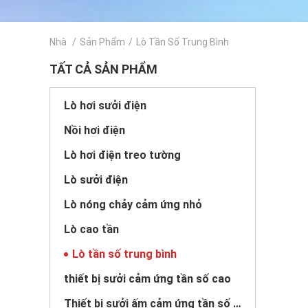
Nhà
/
Sản Phẩm
/
Lò Tần Số Trung Bình
TẤT CẢ SẢN PHẨM
Lò hơi sưởi điện
Nồi hơi điện
Lò hơi điện treo tường
Lò sưởi điện
Lò nóng chảy cảm ứng nhỏ
Lò cao tần
Lò tần số trung bình
thiết bị sưởi cảm ứng tần số cao
Thiết bị sưởi ấm cảm ứng tần số trung bình