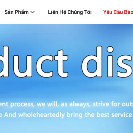
Sản Phẩm
Liên Hệ Chúng Tôi
Yêu Cầu Báo