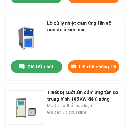
Lò xử lý nhiệt cảm ứng tần số
cao để ủ kim loại
Giá tốt nhất
Liên hệ chúng tôi
Thiết bị sưởi ấm cảm ứng tần số
trung bình 185KW để ủ nóng
MOQ：có thể thảo luận
Giá bán：discussible