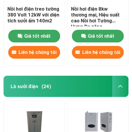
Nồi hơi điện treo tường
Nồi hơi điện 8kw
380 Volt 12kW với diện
thương mại, Hiệu suất
tích sưởi ấm 140m2
cao Nồi hơi Tường
Hưng Đa năng
Giá tốt nhất
Giá tốt nhất
Liên hệ chúng tôi
Liên hệ chúng tôi
Lò sưởi điện
(24)