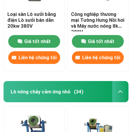
Loại sàn Lò sưởi bằng
Công nghiệp thương
điện Lò sưởi bán dẫn
mại Tường Hưng Nồi hơi
20kw 380V
và Máy nước nóng 8kw
380V
Giá tốt nhất
Giá tốt nhất
Liên hệ chúng tôi
Liên hệ chúng tôi
Lò nóng chảy cảm ứng nhỏ
(34)