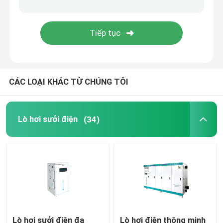
Máy phát hơi nước EM (Steam Generator)
CÁC LOẠI KHÁC TỪ CHÚNG TÔI
Lò hơi sưởi điện
(34)
Lò hơi sưởi điện đa
Lò hơi điện thông minh