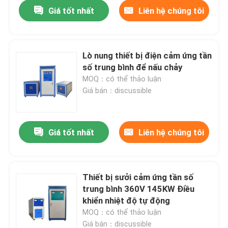
Giá tốt nhất
Liên hệ chúng tôi
Lò nung thiết bị điện cảm ứng tần
số trung bình để nấu chảy
MOQ：có thể thảo luận
Giá bán：discussible
Giá tốt nhất
Liên hệ chúng tôi
Nhà
Thiết bị sưởi cảm ứng tần số
trung bình 360V 145KW Điều
Các sản phẩm
khiển nhiệt độ tự động
MOQ：có thể thảo luận
Về chúng tôi
Giá bán：discussible