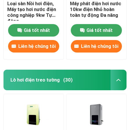
Loại sàn Nồi hơi điện,
Máy phát điện hơi nước
Máy tạo hơi nước điện
10kw điện Nhỏ hoàn
công nghiệp 9kw Tự
toàn tự động Đa năng
động
Giá tốt nhất
Giá tốt nhất
Liên hệ chúng tôi
Liên hệ chúng tôi
Lò hơi điện treo tường
(30)