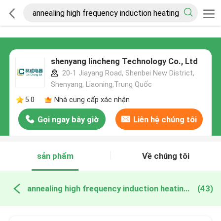
shenyang lincheng Technology Co., Ltd
20-1 Jiayang Road, Shenbei New District,
Shenyang, Liaoning,Trung Quốc
5.0
Nhà cung cấp xác nhận
Gọi ngay bây giờ
Liên hệ chúng tôi
sản phẩm
Về chúng tôi
annealing high frequency induction heating equipment sản xuất trực tuyến
(43)