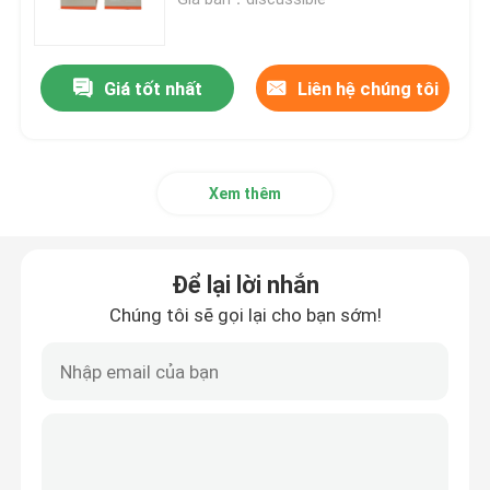
Lò sưởi điện
Giá tốt nhất
Liên hệ chúng tôi
Lò nóng chảy cảm ứng nhỏ
Xem thêm
Lò cao tần
Lò tần số trung bình
Để lại lời nhắn
Chúng tôi sẽ gọi lại cho bạn sớm!
thiết bị sưởi cảm ứng tần số cao
Thiết bị sưởi ấm cảm ứng tần số trung bình
Cửa lò cảm ứng nhôm