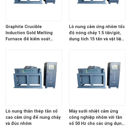
Graphite Crucible
Lò nung cảm ứng nhôm tốc
Induction Gold Melting
độ nóng chảy 1.5 tấn/giờ,
Furnace để kiểm soát
dung tích 15 tấn và vật liệu
nhiệt độ chính xác
nồi nấu bằng graphite
Lò nung thân thép tần số
Máy sưởi nhiệt cảm ứng
cao cảm ứng để nung chảy
công nghiệp nhôm với tần
và đúc nhôm
số 50 Hz cho các ứng dụng
công nghiệp