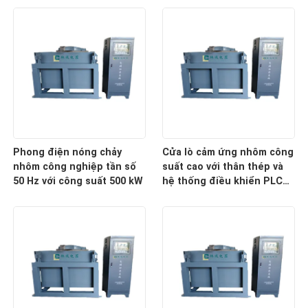
Phong điện nóng chảy
Cửa lò cảm ứng nhôm công
nhôm công nghiệp tần số
suất cao với thân thép và
50 Hz với công suất 500 kW
hệ thống điều khiển PLC
15 tấn