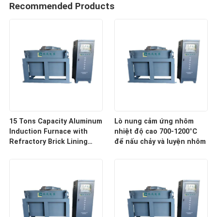
Recommended Products
15 Tons Capacity Aluminum
Lò nung cảm ứng nhôm
Induction Furnace with
nhiệt độ cao 700-1200°C
Refractory Brick Lining
để nấu chảy và luyện nhôm
Aluminum Production